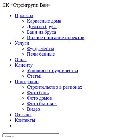
СК «Стройгрупп Ваи»
Проекты
Каркасные дома
Дома из бруса
Бани из бруса
Полное описание проектов
Услуги
Фундаменты
Печи банные
О нас
Клиенту
Условия сотрудничества
Статьи
Портфолио
Строительство в регионах
Фото бань
Фото домов
Фото бытовок
Видео
Отзывы
Контакты