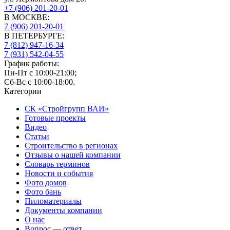
+7 (906) 201-20-01
В МОСКВЕ:
7 (906)
201-20-01
В ПЕТЕРБУРГЕ:
7 (812)
947-16-34
7 (931)
542-04-55
График работы:
Пн-Пт с 10:00-21:00;
Сб-Вс с 10:00-18:00.
Категории
СК «Стройгрупп ВАИ»
Готовые проекты
Видео
Статьи
Строительство в регионах
Отзывы о нашей компании
Словарь терминов
Новости и события
Фото домов
Фото бань
Пиломатериалы
Документы компании
О нас
Вопрос — ответ