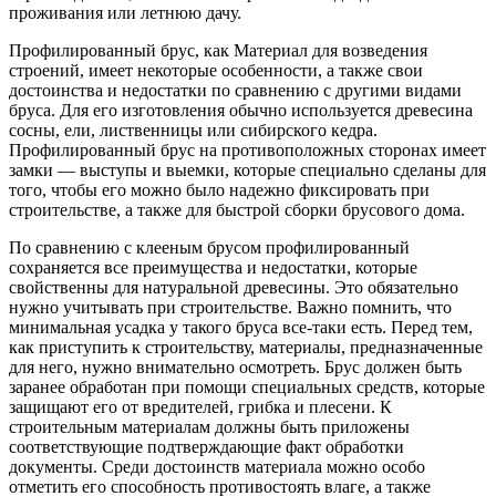
проживания или летнюю дачу.
Профилированный брус, как Материал для возведения
строений, имеет некоторые особенности, а также свои
достоинства и недостатки по сравнению с другими видами
бруса. Для его изготовления обычно используется древесина
сосны, ели, лиственницы или сибирского кедра.
Профилированный брус на противоположных сторонах имеет
замки — выступы и выемки, которые специально сделаны для
того, чтобы его можно было надежно фиксировать при
строительстве, а также для быстрой сборки брусового дома.
По сравнению с клееным брусом профилированный
сохраняется все преимущества и недостатки, которые
свойственны для натуральной древесины. Это обязательно
нужно учитывать при строительстве. Важно помнить, что
минимальная усадка у такого бруса все-таки есть. Перед тем,
как приступить к строительству, материалы, предназначенные
для него, нужно внимательно осмотреть. Брус должен быть
заранее обработан при помощи специальных средств, которые
защищают его от вредителей, грибка и плесени. К
строительным материалам должны быть приложены
соответствующие подтверждающие факт обработки
документы. Среди достоинств материала можно особо
отметить его способность противостоять влаге, а также