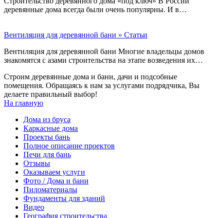
Строительство деревянного дома «под ключ» В России
деревянные дома всегда были очень популярны. И в…
Вентиляция для деревянной бани » Статьи
Вентиляция для деревянной бани Многие владельцы домов
знакомятся с азами строительства на этапе возведения их…
Строим деревянные дома и бани, дачи и подсобные
помещения. Обращаясь к нам за услугами подрядчика, Вы
делаете правильный выбор!
На главную
Дома из бруса
Каркасные дома
Проекты бань
Полное описание проектов
Печи для бань
Отзывы
Оказываем услуги
Фото / Дома и бани
Пиломатериалы
Фундаменты для зданий
Видео
География строительства