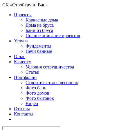
СК «Стройгрупп Ваи»
Проекты
Каркасные дома
Дома из бруса
Бани из бруса
Полное описание проектов
Услуги
Фундаменты
Печи банные
О нас
Клиенту
Условия сотрудничества
Статьи
Портфолио
Строительство в регионах
Фото бань
Фото домов
Фото бытовок
Видео
Отзывы
Контакты