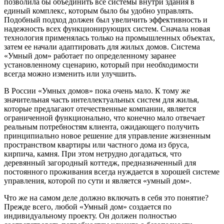
позволила бы объединить все системы внутри здания в
единый комплекс, которым было бы удобно управлять.
Подобный подход должен был увеличить эффективность и
надежность всех функционирующих систем. Сначала новая
технология применялась только на промышленных объектах,
затем ее начали адаптировать для жилых домов. Система
«Умный дом» работает по определенному заранее
установленному сценарию, который при необходимости
всегда можно изменить или улучшить.
В России «Умных домов» пока очень мало. К тому же
значительная часть интеллектуальных систем для жилья,
которые предлагают отечественные компании, является
ограниченной функционально, что конечно мало отвечает
реальным потребностям клиента, ожидающего получить
принципиально новое решение для управление жизненным
пространством квартиры или частного дома из бруса,
кирпича, камня. При этом нетрудно догадаться, что
деревянный загородный коттедж, предназначенный для
постоянного проживания всегда нуждается в хорошей системе
управления, которой по сути и является «умный дом».
Что же на самом деле должно включать в себя это понятие?
Прежде всего, любой «Умный дом» создается по
индивидуальному проекту. Он должен полностью