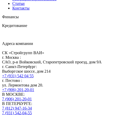
Статьи
Контакты
Финансы
Кредитование
Адреса компании
СК «Стройгрупп ВАИ»
г.
Москва
:
САО, р-н Войковский, Старопетровский проезд, дом 9А
г.
Санкт-Петербург
:
Выборгское шоссе, дом 214
+7 (931) 542 04 55
г.
Пестово
:
ул. Лермонтова дом 20.
+7 (906) 201-20-01
В МОСКВЕ:
7 (906)
201-20-01
В ПЕТЕРБУРГЕ:
7 (812)
947-16-34
7 (931)
542-04-55