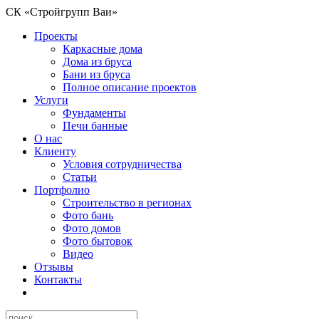
СК «Стройгрупп Ваи»
Проекты
Каркасные дома
Дома из бруса
Бани из бруса
Полное описание проектов
Услуги
Фундаменты
Печи банные
О нас
Клиенту
Условия сотрудничества
Статьи
Портфолио
Строительство в регионах
Фото бань
Фото домов
Фото бытовок
Видео
Отзывы
Контакты