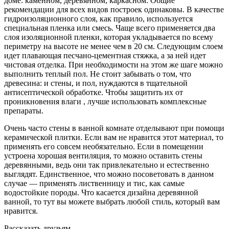
доме: каменном, деревянном, каркасном. Общие
рекомендации для всех видов построек одинаковы. В качестве
гидроизоляционного слоя, как правило, используется
специальная пленка или смесь. Чаще всего применяется два
слоя изоляционной пленки, которая укладывается по всему
периметру на высоте не менее чем в 20 см. Следующим слоем
идет плавающая песчано-цементная стяжка, а за ней идет
чистовая отделка. При необходимости на этом же шаге можно
выполнить теплый пол. Не стоит забывать о том, что
древесина: и стены, и пол, нуждаются в тщательной
антисептической обработке. Чтобы защитить их от
проникновения влаги , лучше использовать комплексные
препараты.
Очень часто стены в ванной комнате отделывают при помощи
керамической плитки. Если вам не нравится этот материал, то
применять его совсем необязательно. Если в помещении
устроена хорошая вентиляция, то можно оставить стены
деревянными, ведь они так привлекательно и естественно
выглядят. Единственное, что можно посоветовать в данном
случае — применять лиственницу и тис, как самые
водостойкие породы. Что касается дизайна деревянной
ванной, то тут вы можете выбрать любой стиль, который вам
нравится.
Рассказать друзьям