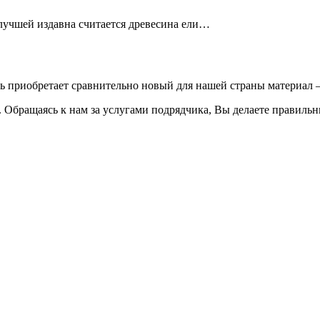
 лучшей издавна считается древесина ели…
ть приобретает сравнительно новый для нашей страны материа
 Обращаясь к нам за услугами подрядчика, Вы делаете правиль