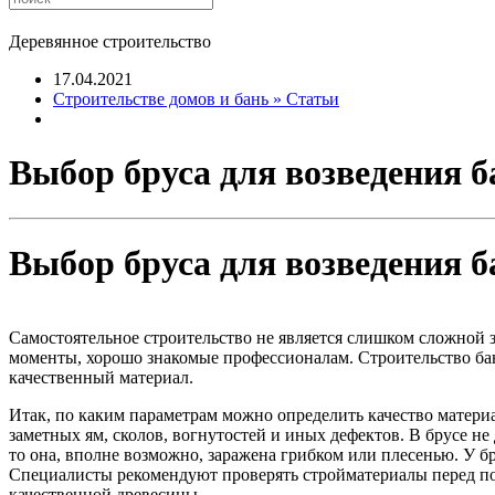
Деревянное строительство
17.04.2021
Строительстве домов и бань » Статьи
Выбор бруса для возведения б
Выбор бруса для возведения б
Самостоятельное строительство не является слишком сложной за
моменты, хорошо знакомые профессионалам. Строительство бани
качественный материал.
Итак, по каким параметрам можно определить качество материа
заметных ям, сколов, вогнутостей и иных дефектов. В брусе н
то она, вполне возможно, заражена грибком или плесенью. У б
Специалисты рекомендуют проверять стройматериалы перед поку
качественной древесины.