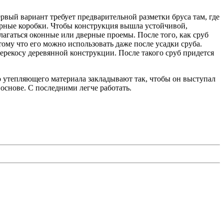
ервый вариант требует предварительной разметки бруса там, где
ерные коробки. Чтобы конструкция вышла устойчивой,
олагаться оконные или дверные проемы. После того, как сруб
ому что его можно использовать даже после усадки сруба.
перекосу деревянной конструкции. После такого сруб придется
 утепляющего материала закладывают так, чтобы он выступал
основе. С последними легче работать.