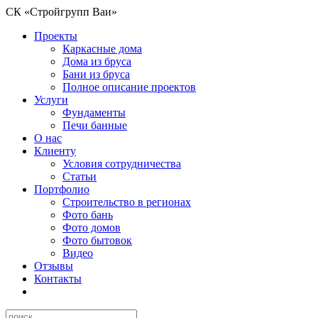
СК «Стройгрупп Ваи»
Проекты
Каркасные дома
Дома из бруса
Бани из бруса
Полное описание проектов
Услуги
Фундаменты
Печи банные
О нас
Клиенту
Условия сотрудничества
Статьи
Портфолио
Строительство в регионах
Фото бань
Фото домов
Фото бытовок
Видео
Отзывы
Контакты