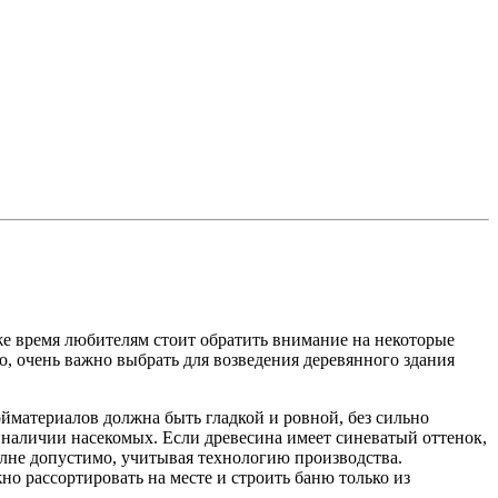
 же время любителям стоит обратить внимание на некоторые
, очень важно выбрать для возведения деревянного здания
йматериалов должна быть гладкой и ровной, без сильно
о наличии насекомых. Если древесина имеет синеватый оттенок,
олне допустимо, учитывая технологию производства.
о рассортировать на месте и строить баню только из