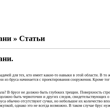
ани » Статьи
ани.
дачей для тех, кто имеет какие-то навыки в этой области. В то
 из бруса начинается с проектирования сооружения. Кроме того
ла? В брусе не должно быть глубоких трещин. Поверхность стро
е должно быть червоточин и других следов, свидетельствующих 
руса обычно отсутствуют сучки, но небольшое их количество вп
пкой, однако это не всегда возможно. В таком случае брус нужн