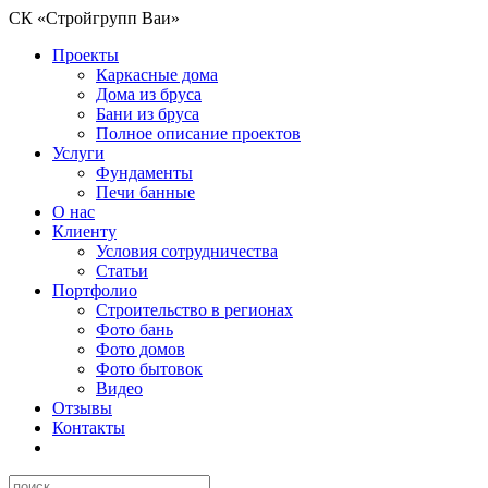
СК «Стройгрупп Ваи»
Проекты
Каркасные дома
Дома из бруса
Бани из бруса
Полное описание проектов
Услуги
Фундаменты
Печи банные
О нас
Клиенту
Условия сотрудничества
Статьи
Портфолио
Строительство в регионах
Фото бань
Фото домов
Фото бытовок
Видео
Отзывы
Контакты