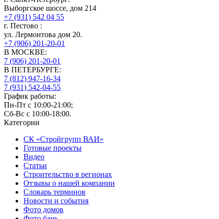
Выборгское шоссе, дом 214
+7 (931) 542 04 55
г.
Пестово
:
ул. Лермонтова дом 20.
+7 (906) 201-20-01
В МОСКВЕ:
7 (906)
201-20-01
В ПЕТЕРБУРГЕ:
7 (812)
947-16-34
7 (931)
542-04-55
График работы:
Пн-Пт с 10:00-21:00;
Сб-Вс с 10:00-18:00.
Категории
СК «Стройгрупп ВАИ»
Готовые проекты
Видео
Статьи
Строительство в регионах
Отзывы о нашей компании
Словарь терминов
Новости и события
Фото домов
Фото бань