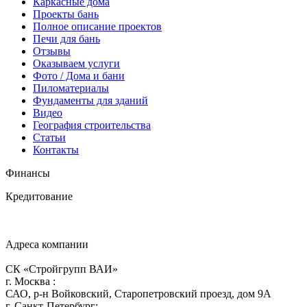
Каркасные дома
Проекты бань
Полное описание проектов
Печи для бань
Отзывы
Оказываем услуги
Фото / Дома и бани
Пиломатериалы
Фундаменты для зданий
Видео
География строительства
Статьи
Контакты
Финансы
Кредитование
Адреса компании
СК «Стройгрупп ВАИ»
г.
Москва
:
САО, р-н Войковский, Старопетровский проезд, дом 9А
г.
Санкт-Петербург
: