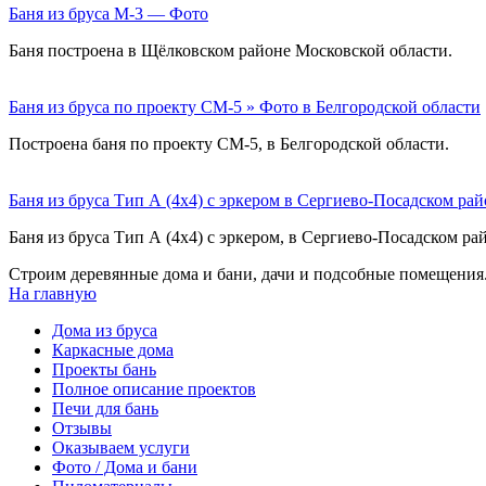
Баня из бруса М-3 — Фото
Баня построена в Щёлковском районе Московской области.
Баня из бруса по проекту СМ-5 » Фото в Белгородской области
Построена баня по проекту СМ-5, в Белгородской области.
Баня из бруса Тип А (4х4) с эркером в Сергиево-Посадском рай
Баня из бруса Тип А (4х4) с эркером, в Сергиево-Посадском ра
Строим деревянные дома и бани, дачи и подсобные помещения.
На главную
Дома из бруса
Каркасные дома
Проекты бань
Полное описание проектов
Печи для бань
Отзывы
Оказываем услуги
Фото / Дома и бани