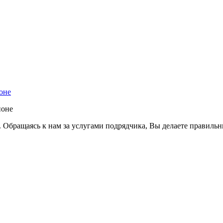
оне
йоне
 Обращаясь к нам за услугами подрядчика, Вы делаете правиль