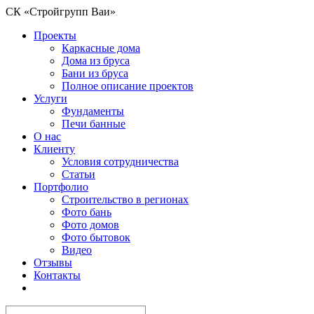
СК «Стройгрупп Ваи»
Проекты
Каркасные дома
Дома из бруса
Бани из бруса
Полное описание проектов
Услуги
Фундаменты
Печи банные
О нас
Клиенту
Условия сотрудничества
Статьи
Портфолио
Строительство в регионах
Фото бань
Фото домов
Фото бытовок
Видео
Отзывы
Контакты