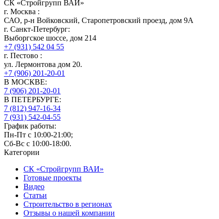
СК «Стройгрупп ВАИ»
г.
Москва
:
САО, р-н Войковский, Старопетровский проезд, дом 9А
г.
Санкт-Петербург
:
Выборгское шоссе, дом 214
+7 (931) 542 04 55
г.
Пестово
:
ул. Лермонтова дом 20.
+7 (906) 201-20-01
В МОСКВЕ:
7 (906)
201-20-01
В ПЕТЕРБУРГЕ:
7 (812)
947-16-34
7 (931)
542-04-55
График работы:
Пн-Пт с 10:00-21:00;
Сб-Вс с 10:00-18:00.
Категории
СК «Стройгрупп ВАИ»
Готовые проекты
Видео
Статьи
Строительство в регионах
Отзывы о нашей компании