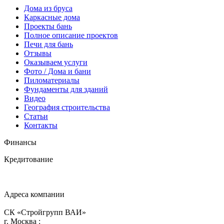
Дома из бруса
Каркасные дома
Проекты бань
Полное описание проектов
Печи для бань
Отзывы
Оказываем услуги
Фото / Дома и бани
Пиломатериалы
Фундаменты для зданий
Видео
География строительства
Статьи
Контакты
Финансы
Кредитование
Адреса компании
СК «Стройгрупп ВАИ»
г.
Москва
: