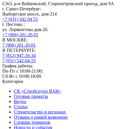
САО, р-н Войковский, Старопетровский проезд, дом 9А
г.
Санкт-Петербург
:
Выборгское шоссе, дом 214
+7 (931) 542 04 55
г.
Пестово
:
ул. Лермонтова дом 20.
+7 (906) 201-20-01
В МОСКВЕ:
7 (906)
201-20-01
В ПЕТЕРБУРГЕ:
7 (812)
947-16-34
7 (931)
542-04-55
График работы:
Пн-Пт с 10:00-21:00;
Сб-Вс с 10:00-18:00.
Категории
СК «Стройгрупп ВАИ»
Готовые проекты
Видео
Статьи
Строительство в регионах
Отзывы о нашей компании
Словарь терминов
Новости и события