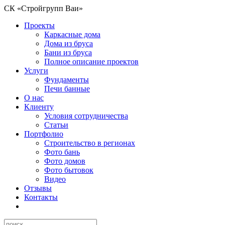
СК «Стройгрупп Ваи»
Проекты
Каркасные дома
Дома из бруса
Бани из бруса
Полное описание проектов
Услуги
Фундаменты
Печи банные
О нас
Клиенту
Условия сотрудничества
Статьи
Портфолио
Строительство в регионах
Фото бань
Фото домов
Фото бытовок
Видео
Отзывы
Контакты