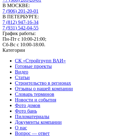
В МОСКВЕ:
7 (906)
201-20-01
В ПЕТЕРБУРГЕ:
7 (812)
947-16-34
7 (931)
542-04-55
График работы:
Пн-Пт с 10:00-21:00;
Сб-Вс с 10:00-18:00.
Категории
СК «Стройгрупп ВАИ»
Готовые проекты
Видео
Статьи
Строительство в регионах
Отзывы о нашей компании
Словарь терминов
Новости и события
Фото домов
Фото бань
Пиломатериалы
Документы компании
О нас
Вопрос — ответ