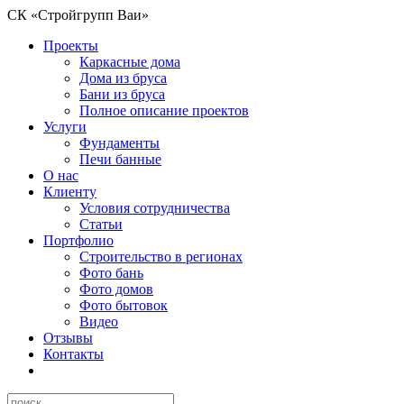
СК «Стройгрупп Ваи»
Проекты
Каркасные дома
Дома из бруса
Бани из бруса
Полное описание проектов
Услуги
Фундаменты
Печи банные
О нас
Клиенту
Условия сотрудничества
Статьи
Портфолио
Строительство в регионах
Фото бань
Фото домов
Фото бытовок
Видео
Отзывы
Контакты