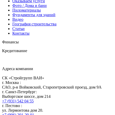
Оказываем услуги
Фото / Дома и бани
Пиломатериалы
Фундаменты для зданий
Видео
География строительства
Статьи
Контакты
Финансы
Кредитование
Адреса компании
СК «Стройгрупп ВАИ»
г.
Москва
:
САО, р-н Войковский, Старопетровский проезд, дом 9А
г.
Санкт-Петербург
:
Выборгское шоссе, дом 214
+7 (931) 542 04 55
г.
Пестово
:
ул. Лермонтова дом 20.
+7 (906) 201-20-01