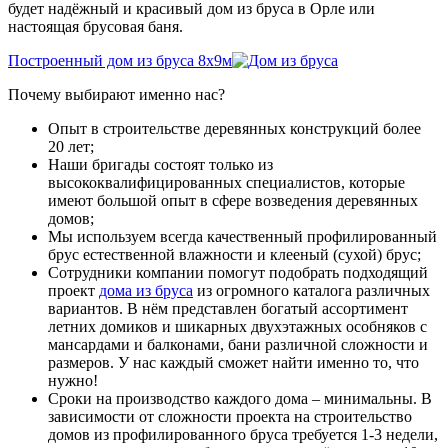
будет надёжный и красивый дом из бруса в Орле или
настоящая брусовая баня.
Построенный дом из бруса 8х9м
Почему выбирают именно нас?
Опыт в строительстве деревянных конструкций более
20 лет;
Наши бригады состоят только из
высококвалифицированных специалистов, которые
имеют большой опыт в сфере возведения деревянных
домов;
Мы используем всегда качественный профилированный
брус естественной влажности и клееный (сухой) брус;
Сотрудники компании помогут подобрать подходящий
проект
дома из бруса
из огромного каталога различных
вариантов. В нём представлен богатый ассортимент
летних домиков и шикарных двухэтажных особняков с
мансардами и балконами, бани различной сложности и
размеров. У нас каждый сможет найти именно то, что
нужно!
Сроки на производство каждого дома – минимальны. В
зависимости от сложности проекта на строительство
домов из профилированного бруса требуется 1-3 недели,