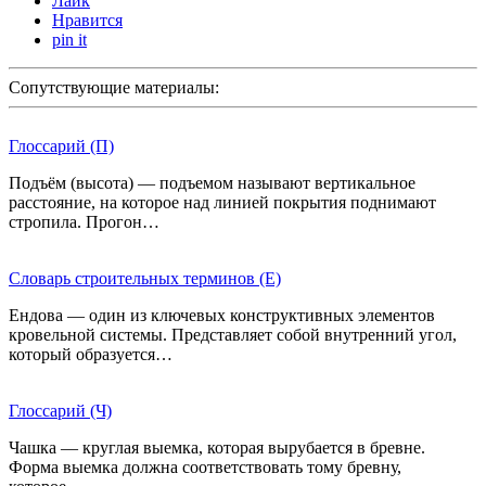
Лайк
Нравится
pin it
Сопутствующие материалы:
Глоссарий (П)
Подъём (высота) — подъемом называют вертикальное
расстояние, на которое над линией покрытия поднимают
стропила. Прогон…
Словарь строительных терминов (Е)
Ендова — один из ключевых конструктивных элементов
кровельной системы. Представляет собой внутренний угол,
который образуется…
Глоссарий (Ч)
Чашка — круглая выемка, которая вырубается в бревне.
Форма выемка должна соответствовать тому бревну,