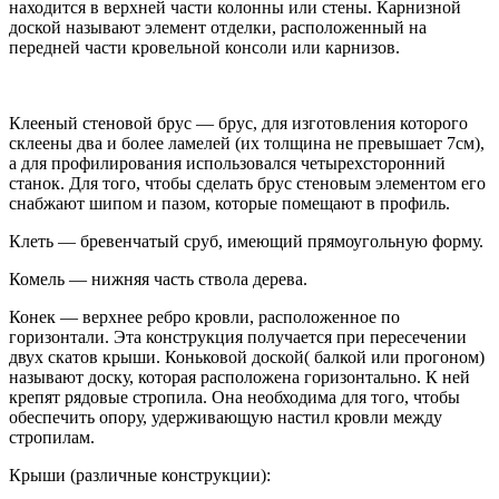
находится в верхней части колонны или стены. Карнизной
доской называют элемент отделки, расположенный на
передней части кровельной консоли или карнизов.
Клееный стеновой брус — брус, для изготовления которого
склеены два и более ламелей (их толщина не превышает 7см),
а для профилирования использовался четырехсторонний
станок. Для того, чтобы сделать брус стеновым элементом его
снабжают шипом и пазом, которые помещают в профиль.
Клеть — бревенчатый сруб, имеющий прямоугольную форму.
Комель — нижняя часть ствола дерева.
Конек — верхнее ребро кровли, расположенное по
горизонтали. Эта конструкция получается при пересечении
двух скатов крыши. Коньковой доской( балкой или прогоном)
называют доску, которая расположена горизонтально. К ней
крепят рядовые стропила. Она необходима для того, чтобы
обеспечить опору, удерживающую настил кровли между
стропилам.
Крыши (различные конструкции):