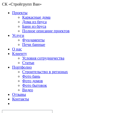
СК «Стройгрупп Ваи»
Проекты
Каркасные дома
Дома из бруса
Бани из бруса
Полное описание проектов
Услуги
Фундаменты
Печи банные
О нас
Клиенту
Условия сотрудничества
Статьи
Портфолио
Строительство в регионах
Фото бань
Фото домов
Фото бытовок
Видео
Отзывы
Контакты