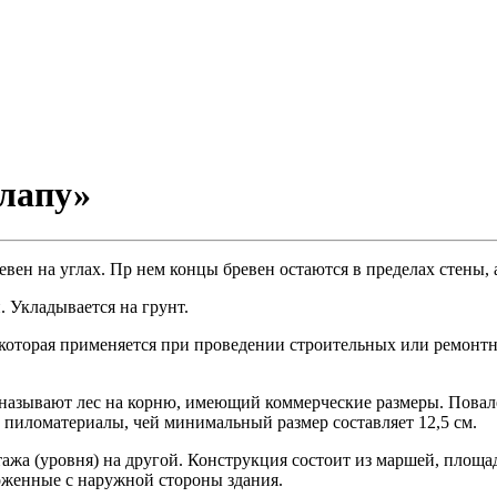
 лапу»
евен на углах. Пр нем концы бревен остаются в пределах стены,
 Укладывается на грунт.
которая применяется при проведении строительных или ремонтны
к называют лес на корню, имеющий коммерческие размеры. Повал
пиломатериалы, чей минимальный размер составляет 12,5 см.
тажа (уровня) на другой. Конструкция состоит из маршей, площ
оженные с наружной стороны здания.