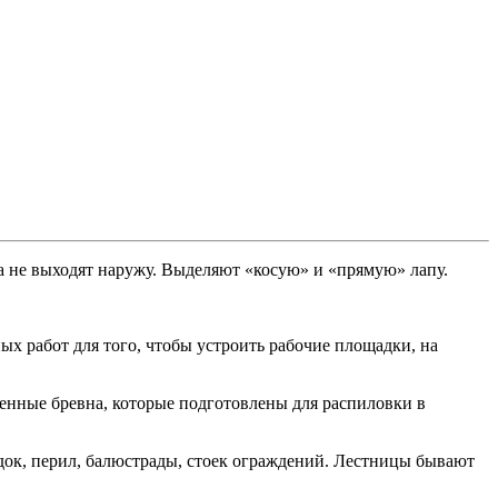
 а не выходят наружу. Выделяют «косую» и «прямую» лапу.
х работ для того, чтобы устроить рабочие площадки, на
енные бревна, которые подготовлены для распиловки в
адок, перил, балюстрады, стоек ограждений. Лестницы бывают