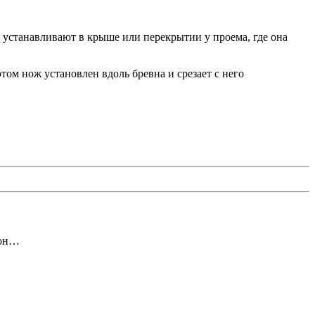
е устанавливают в крыше или перекрытии у проема, где она
ом нож установлен вдоль бревна и срезает с него
гон…