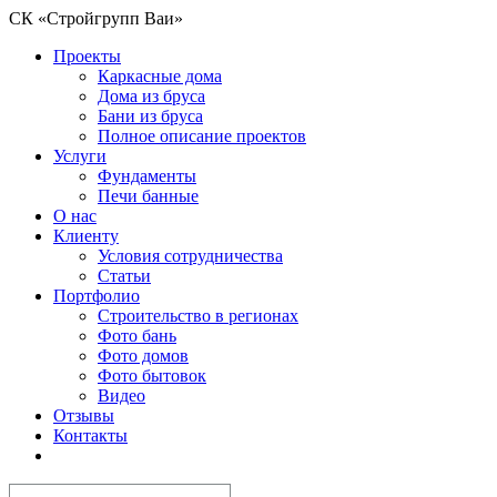
СК «Стройгрупп Ваи»
Проекты
Каркасные дома
Дома из бруса
Бани из бруса
Полное описание проектов
Услуги
Фундаменты
Печи банные
О нас
Клиенту
Условия сотрудничества
Статьи
Портфолио
Строительство в регионах
Фото бань
Фото домов
Фото бытовок
Видео
Отзывы
Контакты