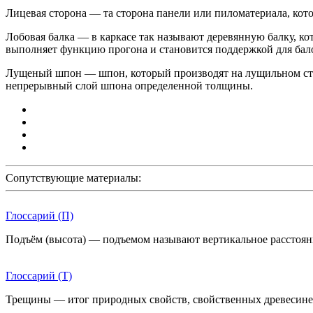
Лицевая сторона — та сторона панели или пиломатериала, кот
Лобовая балка — в каркасе так называют деревянную балку, ко
выполняет функцию прогона и становится поддержкой для бал
Лущеный шпон — шпон, который производят на лущильном станк
непрерывный слой шпона определенной толщины.
Сопутствующие материалы:
Глоссарий (П)
Подъём (высота) — подъемом называют вертикальное расстоян
Глоссарий (Т)
Трещины — итог природных свойств, свойственных древесине.