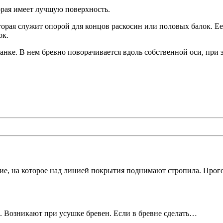
орая имеет лучшую поверхность.
торая служит опорой для концов раскосин или половых балок. Е
ок.
е. В нем бревно поворачивается вдоль собственной оси, при эт
ие, на которое над линией покрытия поднимают стропила. Про
 Возникают при усушке бревен. Если в бревне сделать…