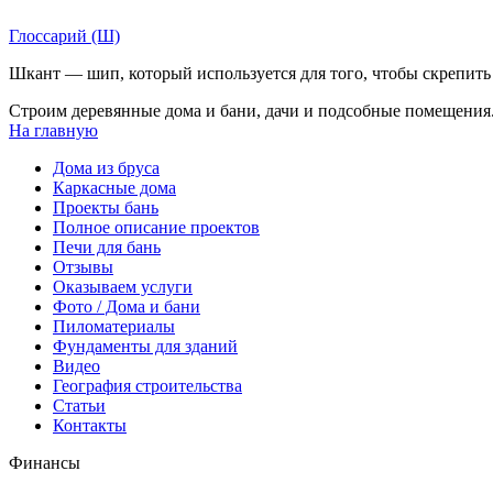
Глоссарий (Ш)
Шкант — шип, который используется для того, чтобы скрепит
Строим деревянные дома и бани, дачи и подсобные помещения.
На главную
Дома из бруса
Каркасные дома
Проекты бань
Полное описание проектов
Печи для бань
Отзывы
Оказываем услуги
Фото / Дома и бани
Пиломатериалы
Фундаменты для зданий
Видео
География строительства
Статьи
Контакты
Финансы