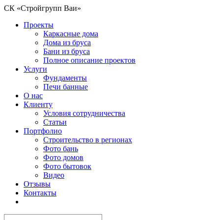
СК «Стройгрупп Ваи»
Проекты
Каркасные дома
Дома из бруса
Бани из бруса
Полное описание проектов
Услуги
Фундаменты
Печи банные
О нас
Клиенту
Условия сотрудничества
Статьи
Портфолио
Строительство в регионах
Фото бань
Фото домов
Фото бытовок
Видео
Отзывы
Контакты