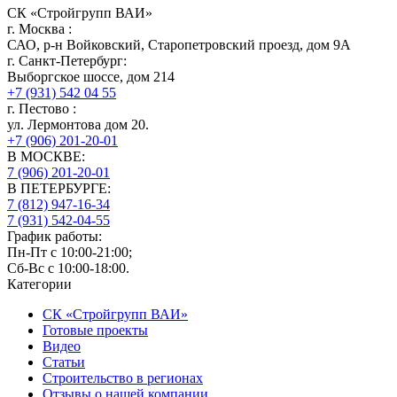
СК «Стройгрупп ВАИ»
г.
Москва
:
САО, р-н Войковский, Старопетровский проезд, дом 9А
г.
Санкт-Петербург
:
Выборгское шоссе, дом 214
+7 (931) 542 04 55
г.
Пестово
:
ул. Лермонтова дом 20.
+7 (906) 201-20-01
В МОСКВЕ:
7 (906)
201-20-01
В ПЕТЕРБУРГЕ:
7 (812)
947-16-34
7 (931)
542-04-55
График работы:
Пн-Пт с 10:00-21:00;
Сб-Вс с 10:00-18:00.
Категории
СК «Стройгрупп ВАИ»
Готовые проекты
Видео
Статьи
Строительство в регионах
Отзывы о нашей компании