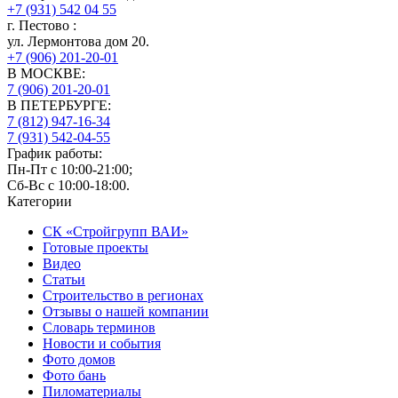
+7 (931) 542 04 55
г.
Пестово
:
ул. Лермонтова дом 20.
+7 (906) 201-20-01
В МОСКВЕ:
7 (906)
201-20-01
В ПЕТЕРБУРГЕ:
7 (812)
947-16-34
7 (931)
542-04-55
График работы:
Пн-Пт с 10:00-21:00;
Сб-Вс с 10:00-18:00.
Категории
СК «Стройгрупп ВАИ»
Готовые проекты
Видео
Статьи
Строительство в регионах
Отзывы о нашей компании
Словарь терминов
Новости и события
Фото домов
Фото бань
Пиломатериалы