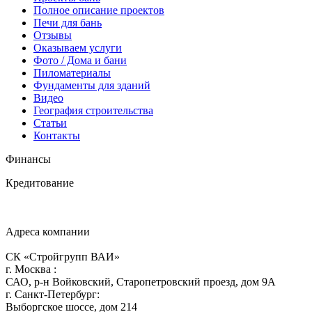
Полное описание проектов
Печи для бань
Отзывы
Оказываем услуги
Фото / Дома и бани
Пиломатериалы
Фундаменты для зданий
Видео
География строительства
Статьи
Контакты
Финансы
Кредитование
Адреса компании
СК «Стройгрупп ВАИ»
г.
Москва
:
САО, р-н Войковский, Старопетровский проезд, дом 9А
г.
Санкт-Петербург
:
Выборгское шоссе, дом 214