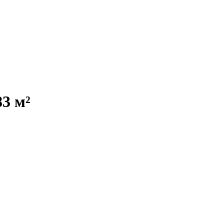
83 м²