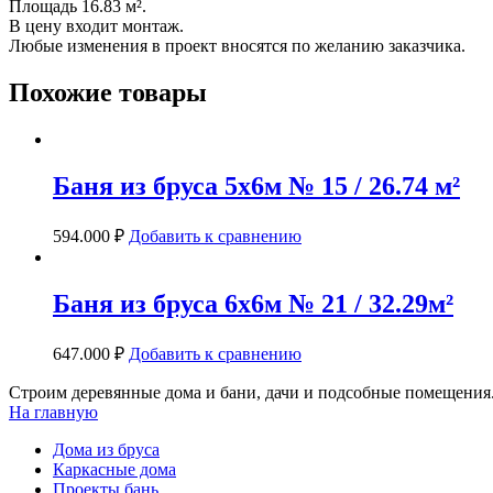
Площадь 16.83 м².
В цену входит монтаж.
Любые изменения в проект вносятся по желанию заказчика.
Похожие товары
Баня из бруса 5х6м № 15 / 26.74 м²
594.000
₽
Добавить к сравнению
Баня из бруса 6х6м № 21 / 32.29м²
647.000
₽
Добавить к сравнению
Строим деревянные дома и бани, дачи и подсобные помещения.
На главную
Дома из бруса
Каркасные дома
Проекты бань