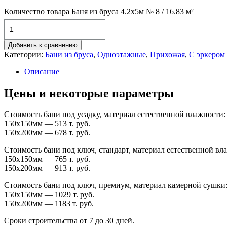
Количество товара Баня из бруса 4.2х5м № 8 / 16.83 м²
Добавить к сравнению
Категории:
Бани из бруса
,
Одноэтажные
,
Прихожая
,
С эркером
Описание
Цены и некоторые параметры
Стоимость бани под усадку, материал естественной влажности:
150х150мм — 513 т. руб.
150х200мм — 678 т. руб.
Стоимость бани под ключ, стандарт, материал естественной вл
150х150мм — 765 т. руб.
150х200мм — 913 т. руб.
Стоимость бани под ключ, премиум, материал камерной сушки
150х150мм — 1029 т. руб.
150х200мм — 1183 т. руб.
Сроки строительства от 7 до 30 дней.