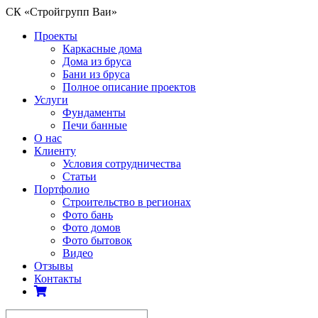
СК «Стройгрупп Ваи»
Проекты
Каркасные дома
Дома из бруса
Бани из бруса
Полное описание проектов
Услуги
Фундаменты
Печи банные
О нас
Клиенту
Условия сотрудничества
Статьи
Портфолио
Строительство в регионах
Фото бань
Фото домов
Фото бытовок
Видео
Отзывы
Контакты