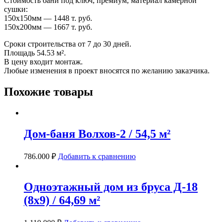
Стоимость бани под ключ, премиум, материал камерной
сушки:
150х150мм — 1448 т. руб.
150х200мм — 1667 т. руб.
Сроки строительства от 7 до 30 дней.
Площадь 54.53 м².
В цену входит монтаж.
Любые изменения в проект вносятся по желанию заказчика.
Похожие товары
Дом-баня Волхов-2 / 54,5 м²
786.000
₽
Добавить к сравнению
Одноэтажный дом из бруса Д-18
(8х9) / 64,69 м²