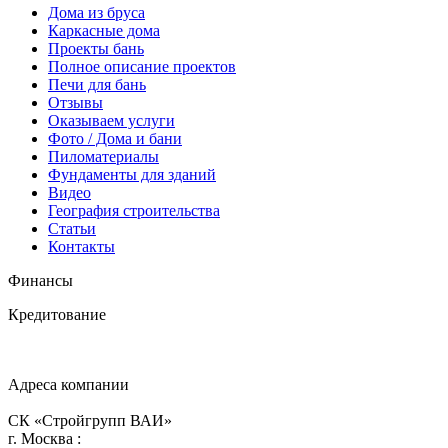
Дома из бруса
Каркасные дома
Проекты бань
Полное описание проектов
Печи для бань
Отзывы
Оказываем услуги
Фото / Дома и бани
Пиломатериалы
Фундаменты для зданий
Видео
География строительства
Статьи
Контакты
Финансы
Кредитование
Адреса компании
СК «Стройгрупп ВАИ»
г.
Москва
: