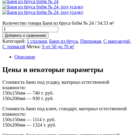
Количество товара Баня из бруса 6х6м № 24 / 54.53 м²
Добавить к сравнению
Категорий:
1 спальня
,
Бани из бруса
,
Прихожая
,
С мансардой
,
С террасой
Метка:
S от 50 до 70 м²
Описание
Цены и некоторые параметры
Стоимость бани под усадку, материал естественной
влажности:
150х150мм — 740 т. руб.
150х200мм — 930 т. руб.
Стоимость бани под ключ, стандарт, материал естественной
влажности:
150х150мм — 1114 т. руб.
150х200мм — 1324 т. руб.