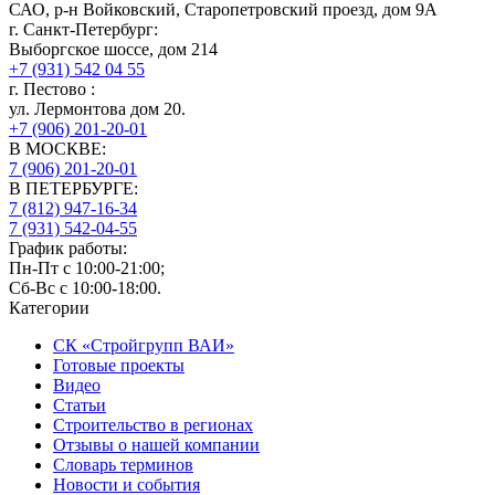
САО, р-н Войковский, Старопетровский проезд, дом 9А
г.
Санкт-Петербург
:
Выборгское шоссе, дом 214
+7 (931) 542 04 55
г.
Пестово
:
ул. Лермонтова дом 20.
+7 (906) 201-20-01
В МОСКВЕ:
7 (906)
201-20-01
В ПЕТЕРБУРГЕ:
7 (812)
947-16-34
7 (931)
542-04-55
График работы:
Пн-Пт с 10:00-21:00;
Сб-Вс с 10:00-18:00.
Категории
СК «Стройгрупп ВАИ»
Готовые проекты
Видео
Статьи
Строительство в регионах
Отзывы о нашей компании
Словарь терминов
Новости и события