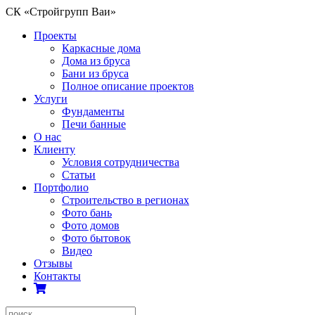
СК «Стройгрупп Ваи»
Проекты
Каркасные дома
Дома из бруса
Бани из бруса
Полное описание проектов
Услуги
Фундаменты
Печи банные
О нас
Клиенту
Условия сотрудничества
Статьи
Портфолио
Строительство в регионах
Фото бань
Фото домов
Фото бытовок
Видео
Отзывы
Контакты