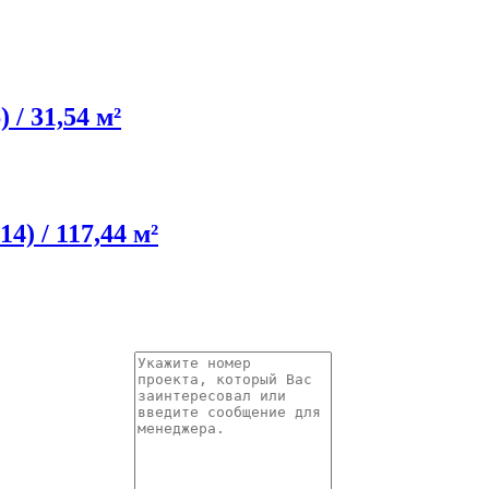
/ 31,54 м²
4) / 117,44 м²