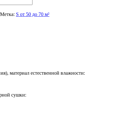
Метка:
S от 50 до 70 м²
ния), материал естественной влажности:
рной сушки: