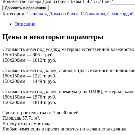
Количество товара Дом из бруса 6x6м Т-4 / 57,71 м²
Добавить к сравнению
Категории:
1 спальня
,
Дома из бруса
,
С балконом
,
С мансардой
Описание
Цены и некоторые параметры
Стоимость дома под усадку, материал естественной влажности:
150х150мм — 806 т. руб.
150х200мм — 1012 т. руб.
Стоимость дома под ключ, стандарт (для сезонного использова
150х150мм — 1221 т. руб.
150х200мм — 1449 т. руб.
Стоимость дома под ключ, премиум (под ПМЖ), материал каме
150х150мм — 1576 т. руб.
150х200мм — 1814 т. руб.
Сроки строительства от 7 до 30 дней.
Площадь 57,71 м².
В цену входит монтаж.
Любые изменения в проект вносятся по желанию заказчика.