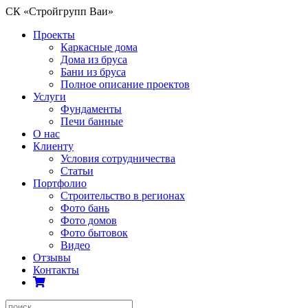
СК «Стройгрупп Ваи»
Проекты
Каркасные дома
Дома из бруса
Бани из бруса
Полное описание проектов
Услуги
Фундаменты
Печи банные
О нас
Клиенту
Условия сотрудничества
Статьи
Портфолио
Строительство в регионах
Фото бань
Фото домов
Фото бытовок
Видео
Отзывы
Контакты