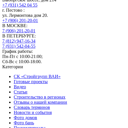
+7 (931) 542 04 55
г.
Пестово
:
ул. Лермонтова дом 20.
+7 (906) 201-20-01
В МОСКВЕ:
7 (906)
201-20-01
В ПЕТЕРБУРГЕ:
7 (812)
947-16-34
7 (931)
542-04-55
График работы:
Пн-Пт с 10:00-21:00;
Сб-Вс с 10:00-18:00.
Категории
СК «Стройгрупп ВАИ»
Готовые проекты
Видео
Статьи
Строительство в регионах
Отзывы о нашей компании
Словарь терминов
Новости и события
Фото домов
Фото бань
Пиломатериалы