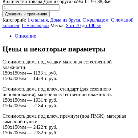
Количество товара Дом из бруса 6х9м Т-19 / 88,3м²
Добавить к сравнению
Категорий:
1 спальня
,
Дома из бруса
,
С крыльцом
,
С ломаной
крышей
,
С мансардой
Метка:
S от 70 до 100 м²
Описание
Цены и некоторые параметры
Стоимость дома под усадку, материал естественной
влажности:
150х150мм — 1133 т. руб.
150х200мм — 1429 т. руб.
Стоимость дома под ключ, стандарт (для сезонного
использования), материал естественной влажности:
150х150мм — 1931 т. руб.
150х200мм — 2184 т. руб.
Стоимость дома под ключ, премиум (под ПМЖ), материал
камерной сушки:
150х150мм — 2422 т. руб.
150х200мм — 2782 т. руб.