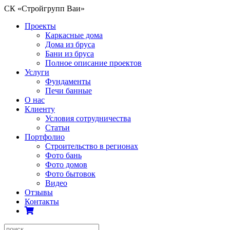
СК «Стройгрупп Ваи»
Проекты
Каркасные дома
Дома из бруса
Бани из бруса
Полное описание проектов
Услуги
Фундаменты
Печи банные
О нас
Клиенту
Условия сотрудничества
Статьи
Портфолио
Строительство в регионах
Фото бань
Фото домов
Фото бытовок
Видео
Отзывы
Контакты