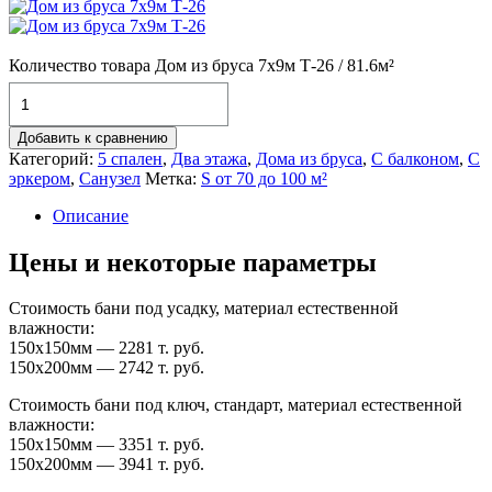
Количество товара Дом из бруса 7х9м Т-26 / 81.6м²
Добавить к сравнению
Категорий:
5 спален
,
Два этажа
,
Дома из бруса
,
С балконом
,
С
эркером
,
Санузел
Метка:
S от 70 до 100 м²
Описание
Цены и некоторые параметры
Стоимость бани под усадку, материал естественной
влажности:
150х150мм — 2281 т. руб.
150х200мм — 2742 т. руб.
Стоимость бани под ключ, стандарт, материал естественной
влажности:
150х150мм — 3351 т. руб.
150х200мм — 3941 т. руб.