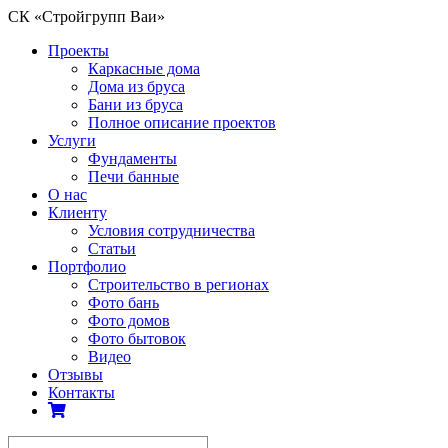
СК «Стройгрупп Ваи»
Проекты
Каркасные дома
Дома из бруса
Бани из бруса
Полное описание проектов
Услуги
Фундаменты
Печи банные
О нас
Клиенту
Условия сотрудничества
Статьи
Портфолио
Строительство в регионах
Фото бань
Фото домов
Фото бытовок
Видео
Отзывы
Контакты