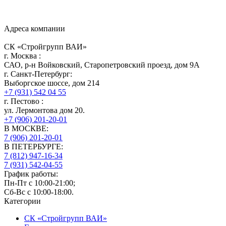
Адреса компании
СК «Стройгрупп ВАИ»
г.
Москва
:
САО, р-н Войковский, Старопетровский проезд, дом 9А
г.
Санкт-Петербург
:
Выборгское шоссе, дом 214
+7 (931) 542 04 55
г.
Пестово
:
ул. Лермонтова дом 20.
+7 (906) 201-20-01
В МОСКВЕ:
7 (906)
201-20-01
В ПЕТЕРБУРГЕ:
7 (812)
947-16-34
7 (931)
542-04-55
График работы:
Пн-Пт с 10:00-21:00;
Сб-Вс с 10:00-18:00.
Категории
СК «Стройгрупп ВАИ»