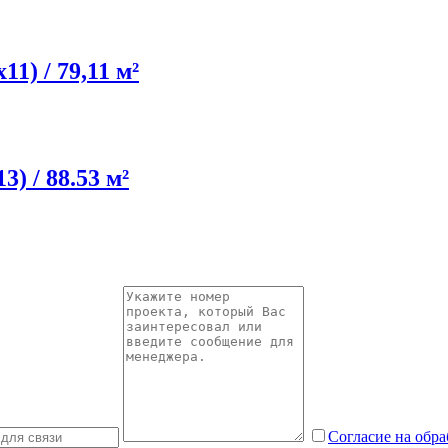
1) / 79,11 м²
) / 88.53 м²
Согласие на обр