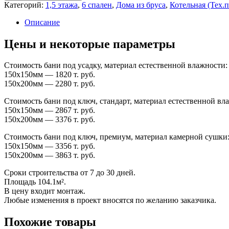
Категорий:
1,5 этажа
,
6 спален
,
Дома из бруса
,
Котельная (Тех.
Описание
Цены и некоторые параметры
Стоимость бани под усадку, материал естественной влажности:
150х150мм — 1820 т. руб.
150х200мм — 2280 т. руб.
Стоимость бани под ключ, стандарт, материал естественной вл
150х150мм — 2867 т. руб.
150х200мм — 3376 т. руб.
Стоимость бани под ключ, премиум, материал камерной сушки
150х150мм — 3356 т. руб.
150х200мм — 3863 т. руб.
Сроки строительства от 7 до 30 дней.
Площадь 104.1м².
В цену входит монтаж.
Любые изменения в проект вносятся по желанию заказчика.
Похожие товары