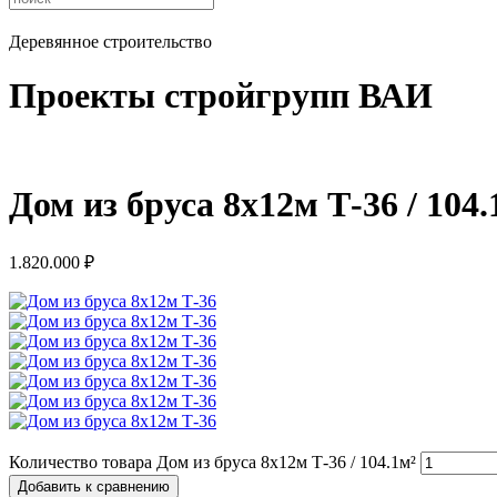
Деревянное строительство
Проекты стройгрупп ВАИ
Дом из бруса 8х12м Т-36 / 104.
1.820.000
₽
Количество товара Дом из бруса 8х12м Т-36 / 104.1м²
Добавить к сравнению