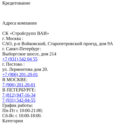
Кредитование
Адреса компании
СК «Стройгрупп ВАИ»
г.
Москва
:
САО, р-н Войковский, Старопетровский проезд, дом 9А
г.
Санкт-Петербург
:
Выборгское шоссе, дом 214
+7 (931) 542 04 55
г.
Пестово
:
ул. Лермонтова дом 20.
+7 (906) 201-20-01
В МОСКВЕ:
7 (906)
201-20-01
В ПЕТЕРБУРГЕ:
7 (812)
947-16-34
7 (931)
542-04-55
График работы:
Пн-Пт с 10:00-21:00;
Сб-Вс с 10:00-18:00.
Категории