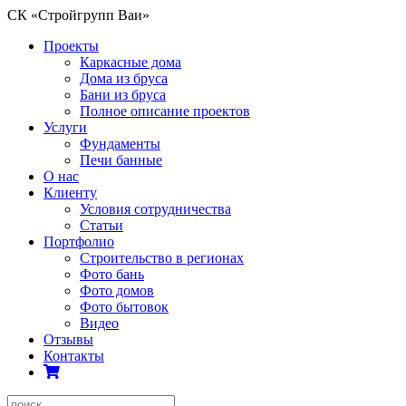
СК «Стройгрупп Ваи»
Проекты
Каркасные дома
Дома из бруса
Бани из бруса
Полное описание проектов
Услуги
Фундаменты
Печи банные
О нас
Клиенту
Условия сотрудничества
Статьи
Портфолио
Строительство в регионах
Фото бань
Фото домов
Фото бытовок
Видео
Отзывы
Контакты