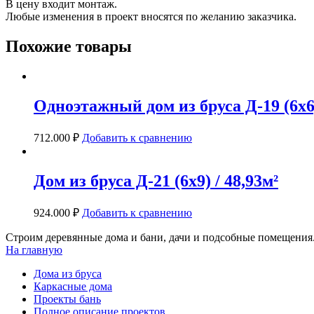
В цену входит монтаж.
Любые изменения в проект вносятся по желанию заказчика.
Похожие товары
Одноэтажный дом из бруса Д-19 (6х6) 
712.000
₽
Добавить к сравнению
Дом из бруса Д-21 (6х9) / 48,93м²
924.000
₽
Добавить к сравнению
Строим деревянные дома и бани, дачи и подсобные помещения.
На главную
Дома из бруса
Каркасные дома
Проекты бань
Полное описание проектов