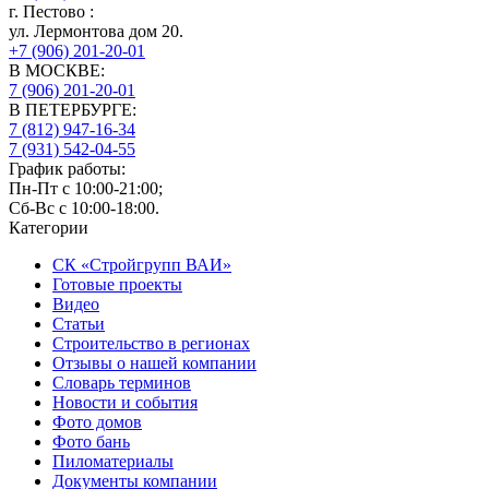
г.
Пестово
:
ул. Лермонтова дом 20.
+7 (906) 201-20-01
В МОСКВЕ:
7 (906)
201-20-01
В ПЕТЕРБУРГЕ:
7 (812)
947-16-34
7 (931)
542-04-55
График работы:
Пн-Пт с 10:00-21:00;
Сб-Вс с 10:00-18:00.
Категории
СК «Стройгрупп ВАИ»
Готовые проекты
Видео
Статьи
Строительство в регионах
Отзывы о нашей компании
Словарь терминов
Новости и события
Фото домов
Фото бань
Пиломатериалы
Документы компании