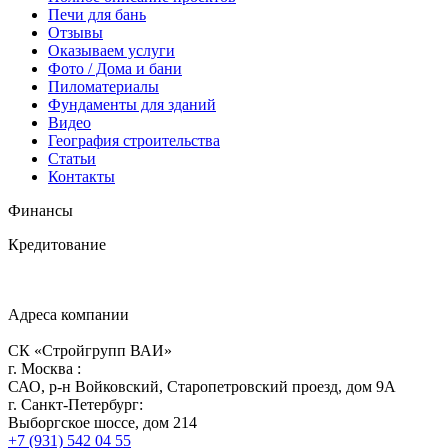
Печи для бань
Отзывы
Оказываем услуги
Фото / Дома и бани
Пиломатериалы
Фундаменты для зданий
Видео
География строительства
Статьи
Контакты
Финансы
Кредитование
Адреса компании
СК «Стройгрупп ВАИ»
г.
Москва
:
САО, р-н Войковский, Старопетровский проезд, дом 9А
г.
Санкт-Петербург
:
Выборгское шоссе, дом 214
+7 (931) 542 04 55