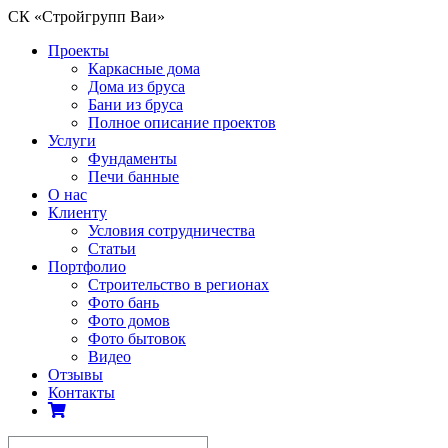
СК «Стройгрупп Ваи»
Проекты
Каркасные дома
Дома из бруса
Бани из бруса
Полное описание проектов
Услуги
Фундаменты
Печи банные
О нас
Клиенту
Условия сотрудничества
Статьи
Портфолио
Строительство в регионах
Фото бань
Фото домов
Фото бытовок
Видео
Отзывы
Контакты