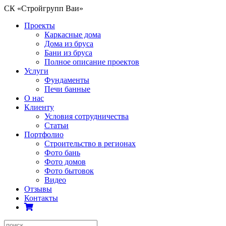
СК «Стройгрупп Ваи»
Проекты
Каркасные дома
Дома из бруса
Бани из бруса
Полное описание проектов
Услуги
Фундаменты
Печи банные
О нас
Клиенту
Условия сотрудничества
Статьи
Портфолио
Строительство в регионах
Фото бань
Фото домов
Фото бытовок
Видео
Отзывы
Контакты