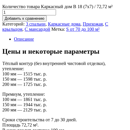
Количество товара Каркасный дом В 18 (7x7) / 72,72 м²
Добавить к сравнению
Категорий:
3 спальни
,
Каркасные дома
,
Прихожая
,
С
крыльцом
,
С мансардой
Метка:
S от 70 до 100 м²
Описание
Цены и некоторые параметры
Тёплый контур (без внутренней чистовой отделки),
утепление:
100 мм — 1515 тыс. р.
150 мм — 1598 тыс. р.
200 мм — 1725 тыс. р.
Премиум, утепление:
100 мм — 1861 тыс. р.
150 мм — 1944 тыс. р.
200 мм — 2129 тыс. р.
Сроки строительства от 7 до 30 дней.
Площадь 72,72 м².