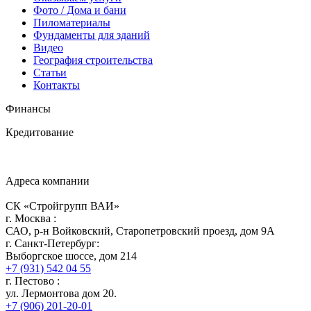
Фото / Дома и бани
Пиломатериалы
Фундаменты для зданий
Видео
География строительства
Статьи
Контакты
Финансы
Кредитование
Адреса компании
СК «Стройгрупп ВАИ»
г.
Москва
:
САО, р-н Войковский, Старопетровский проезд, дом 9А
г.
Санкт-Петербург
:
Выборгское шоссе, дом 214
+7 (931) 542 04 55
г.
Пестово
:
ул. Лермонтова дом 20.
+7 (906) 201-20-01