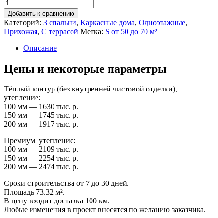
Добавить к сравнению
Категорий:
3 спальни
,
Каркасные дома
,
Одноэтажные
,
Прихожая
,
С террасой
Метка:
S от 50 до 70 м²
Описание
Цены и некоторые параметры
Тёплый контур (без внутренней чистовой отделки),
утепление:
100 мм — 1630 тыс. р.
150 мм — 1745 тыс. р.
200 мм — 1917 тыс. р.
Премиум, утепление:
100 мм — 2109 тыс. р.
150 мм — 2254 тыс. р.
200 мм — 2474 тыс. р.
Сроки строительства от 7 до 30 дней.
Площадь 73.32 м².
В цену входит доставка 100 км.
Любые изменения в проект вносятся по желанию заказчика.