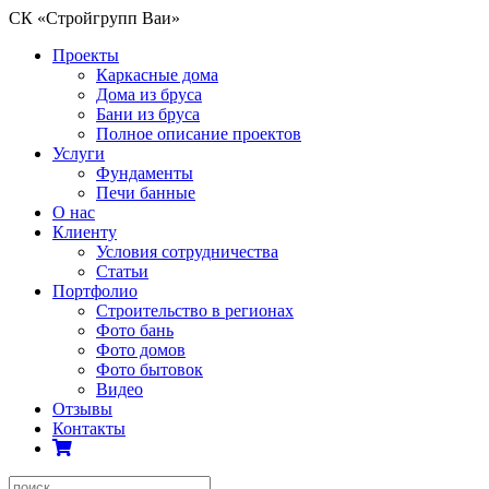
СК «Стройгрупп Ваи»
Проекты
Каркасные дома
Дома из бруса
Бани из бруса
Полное описание проектов
Услуги
Фундаменты
Печи банные
О нас
Клиенту
Условия сотрудничества
Статьи
Портфолио
Строительство в регионах
Фото бань
Фото домов
Фото бытовок
Видео
Отзывы
Контакты