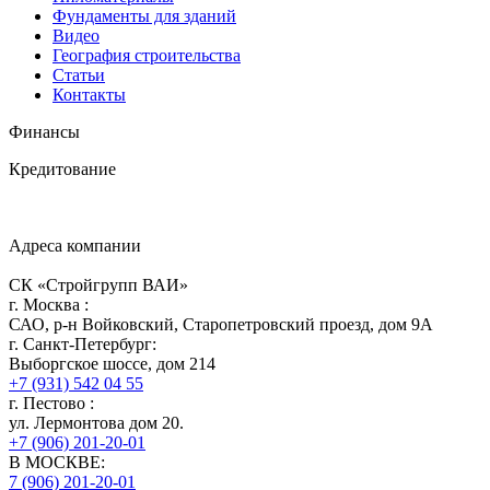
Фундаменты для зданий
Видео
География строительства
Статьи
Контакты
Финансы
Кредитование
Адреса компании
СК «Стройгрупп ВАИ»
г.
Москва
:
САО, р-н Войковский, Старопетровский проезд, дом 9А
г.
Санкт-Петербург
:
Выборгское шоссе, дом 214
+7 (931) 542 04 55
г.
Пестово
:
ул. Лермонтова дом 20.
+7 (906) 201-20-01
В МОСКВЕ:
7 (906)
201-20-01