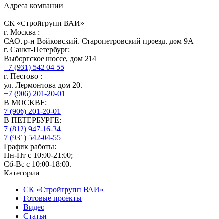
Адреса компании
СК «Стройгрупп ВАИ»
г.
Москва
:
САО, р-н Войковский, Старопетровский проезд, дом 9А
г.
Санкт-Петербург
:
Выборгское шоссе, дом 214
+7 (931) 542 04 55
г.
Пестово
:
ул. Лермонтова дом 20.
+7 (906) 201-20-01
В МОСКВЕ:
7 (906)
201-20-01
В ПЕТЕРБУРГЕ:
7 (812)
947-16-34
7 (931)
542-04-55
График работы:
Пн-Пт с 10:00-21:00;
Сб-Вс с 10:00-18:00.
Категории
СК «Стройгрупп ВАИ»
Готовые проекты
Видео
Статьи