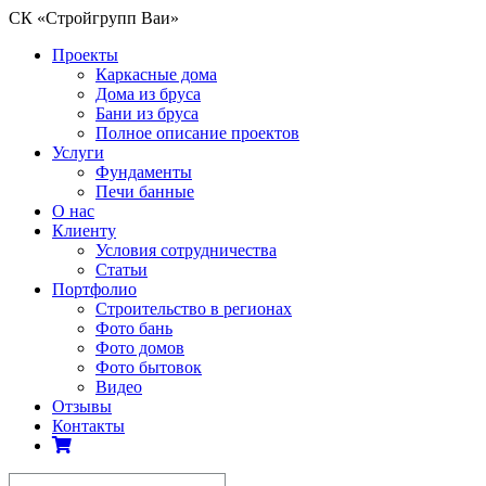
СК «Стройгрупп Ваи»
Проекты
Каркасные дома
Дома из бруса
Бани из бруса
Полное описание проектов
Услуги
Фундаменты
Печи банные
О нас
Клиенту
Условия сотрудничества
Статьи
Портфолио
Строительство в регионах
Фото бань
Фото домов
Фото бытовок
Видео
Отзывы
Контакты