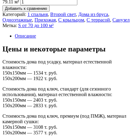
79.11 м²
Добавить к сравнению
Категорий:
1 спальня
,
Второй свет
,
Дома из бруса
,
Одноэтажные
,
Прихожая
,
С крыльцом
,
С террасой
,
Санузел
Метка:
S от 70 до 100 м²
Описание
Цены и некоторые параметры
Стоимость дома под усадку, материал естественной
влажности:
150х150мм — 1534 т. руб.
150х200мм — 1922 т. руб.
Стоимость дома под ключ, стандарт (для сезонного
использования), материал естественной влажности:
150х150мм — 2403 т. руб.
150х200мм — 2833 т. руб.
Стоимость дома под ключ, премиум (под ПМЖ), материал
камерной сушки:
150х150мм — 3108 т. руб.
150х200мм — 3577 т. руб.