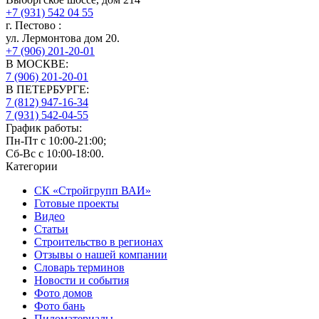
+7 (931) 542 04 55
г.
Пестово
:
ул. Лермонтова дом 20.
+7 (906) 201-20-01
В МОСКВЕ:
7 (906)
201-20-01
В ПЕТЕРБУРГЕ:
7 (812)
947-16-34
7 (931)
542-04-55
График работы:
Пн-Пт с 10:00-21:00;
Сб-Вс с 10:00-18:00.
Категории
СК «Стройгрупп ВАИ»
Готовые проекты
Видео
Статьи
Строительство в регионах
Отзывы о нашей компании
Словарь терминов
Новости и события
Фото домов
Фото бань
Пиломатериалы