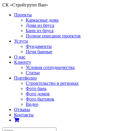
СК «Стройгрупп Ваи»
Проекты
Каркасные дома
Дома из бруса
Бани из бруса
Полное описание проектов
Услуги
Фундаменты
Печи банные
О нас
Клиенту
Условия сотрудничества
Статьи
Портфолио
Строительство в регионах
Фото бань
Фото домов
Фото бытовок
Видео
Отзывы
Контакты