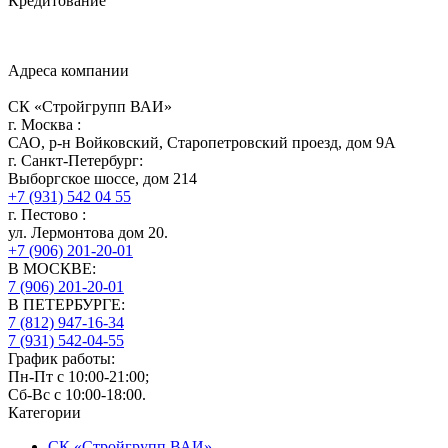
Кредитование
Адреса компании
СК «Стройгрупп ВАИ»
г.
Москва
:
САО, р-н Войковский, Старопетровский проезд, дом 9А
г.
Санкт-Петербург
:
Выборгское шоссе, дом 214
+7 (931) 542 04 55
г.
Пестово
:
ул. Лермонтова дом 20.
+7 (906) 201-20-01
В МОСКВЕ:
7 (906)
201-20-01
В ПЕТЕРБУРГЕ:
7 (812)
947-16-34
7 (931)
542-04-55
График работы:
Пн-Пт с 10:00-21:00;
Сб-Вс с 10:00-18:00.
Категории
СК «Стройгрупп ВАИ»