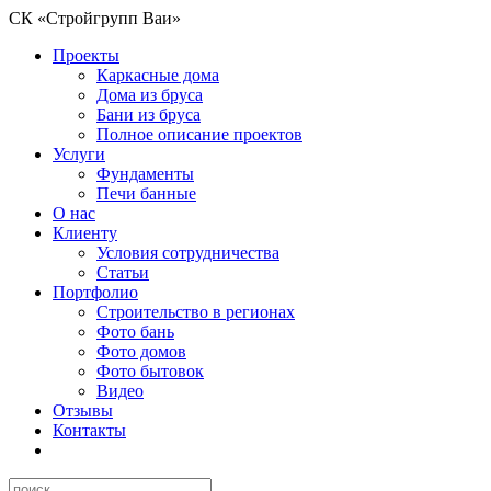
СК «Стройгрупп Ваи»
Проекты
Каркасные дома
Дома из бруса
Бани из бруса
Полное описание проектов
Услуги
Фундаменты
Печи банные
О нас
Клиенту
Условия сотрудничества
Статьи
Портфолио
Строительство в регионах
Фото бань
Фото домов
Фото бытовок
Видео
Отзывы
Контакты