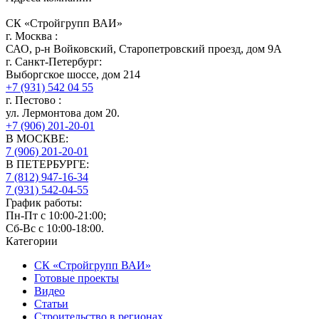
СК «Стройгрупп ВАИ»
г.
Москва
:
САО, р-н Войковский, Старопетровский проезд, дом 9А
г.
Санкт-Петербург
:
Выборгское шоссе, дом 214
+7 (931) 542 04 55
г.
Пестово
:
ул. Лермонтова дом 20.
+7 (906) 201-20-01
В МОСКВЕ:
7 (906)
201-20-01
В ПЕТЕРБУРГЕ:
7 (812)
947-16-34
7 (931)
542-04-55
График работы:
Пн-Пт с 10:00-21:00;
Сб-Вс с 10:00-18:00.
Категории
СК «Стройгрупп ВАИ»
Готовые проекты
Видео
Статьи
Строительство в регионах