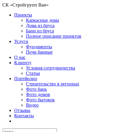
СК «Стройгрупп Ваи»
Проекты
Каркасные дома
Дома из бруса
Бани из бруса
Полное описание проектов
Услуги
Фундаменты
Печи банные
О нас
Клиенту
Условия сотрудничества
Статьи
Портфолио
Строительство в регионах
Фото бань
Фото домов
Фото бытовок
Видео
Отзывы
Контакты