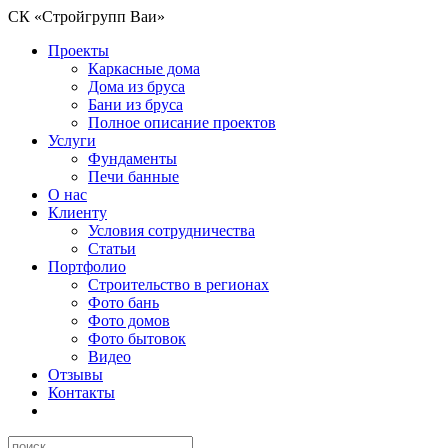
СК «Стройгрупп Ваи»
Проекты
Каркасные дома
Дома из бруса
Бани из бруса
Полное описание проектов
Услуги
Фундаменты
Печи банные
О нас
Клиенту
Условия сотрудничества
Статьи
Портфолио
Строительство в регионах
Фото бань
Фото домов
Фото бытовок
Видео
Отзывы
Контакты